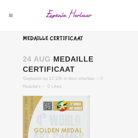
MEDAILLE CERTIFICAAT
24 AUG
MEDAILLE
CERTIFICAAT
Geplaatst op 12:10h
in
door
eherlaar
0
Reactie's
0
Likes