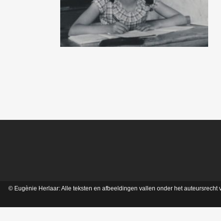
© Eugènie Herlaar: Alle teksten en afbeeldingen vallen onder het auteursrech