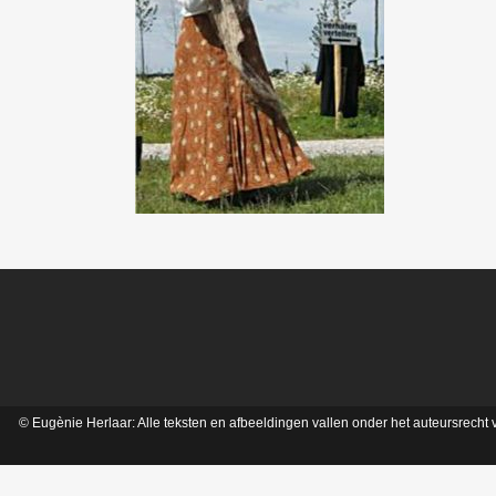
© Eugènie Herlaar: Alle teksten en afbeeldingen vallen onder het auteursrech