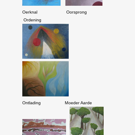
Oerknal Oorsprong
Ordening
Ontlading Moeder Aarde